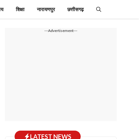
ाय
शिक्षा
नारायणपुर
छत्तीसगढ़
---Advertisement---
LATEST NEWS