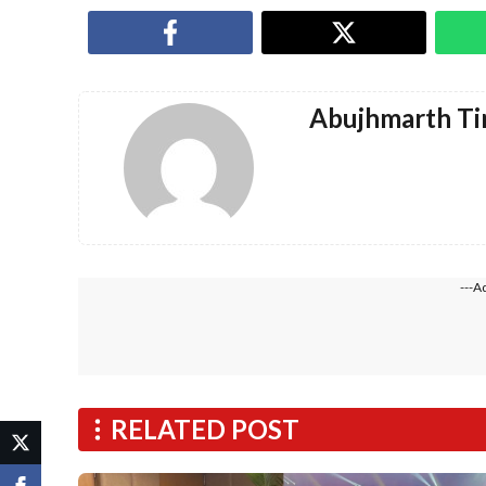
Abujhmarth T
---A
RELATED POST