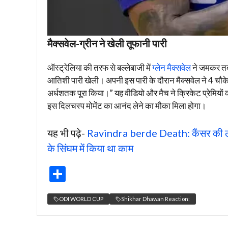
मैक्सवेल-ग्रीन ने खेली तूफानी पारी
ऑस्ट्रेलिया की तरफ से बल्लेबाजी में
ग्लेन मैक्सवेल
ने जमकर तबा
आतिशी पारी खेली। अपनी इस पारी के दौरान मैक्सवेल ने 4 चौके
अर्धशतक पूरा किया।” यह वीडियो और मैच ने क्रिकेट प्रेमियो
इस दिलचस्प मोमेंट का आनंद लेने का मौका मिला होगा।
यह भी पढ़े-
Ravindra berde Death: कैंसर की लड़ाई ल
के सिंघम में किया था काम
S
h
ODI WORLD CUP
Shikhar Dhawan Reaction:
ar
e