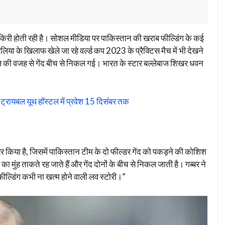
रकिरी होती रही है। सोशल मीडिया पर पाकिस्तान की खराब फील्डिंग के कई
लिया के खिलाफ खेले जा रहे वर्ल्ड कप 2023 के प्रैक्टिस मैच में भी देखने
मेल की वजह से गेंद बीच से निकल गई। भारत के स्टार बल्लेबाज शिखर धवन
रायबल यूथ हॉस्टल में प्रवेश 15 दिसंबर तक
िया है, जिसमें पाकिस्तान टीम के दो फील्डर गेंद को पकड़ने की कोशिश
 का मुंह ताकते रह जाते हैं और गेंद दोनों के बीच से निकल जाती है। गब्बर ने
ील्डिंग कभी ना खत्म होने वाली लव स्टोरी।”