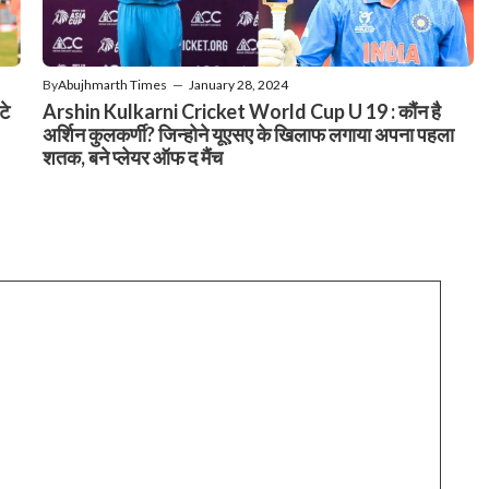
By
Abujhmarth Times
—
January 28, 2024
टे
Arshin Kulkarni Cricket World Cup U 19 : कौंन है
अर्शिन कुलकर्णी? जिन्होने यूएसए के खिलाफ लगाया अपना पहला
शतक, बने प्लेयर ऑफ द मैंच