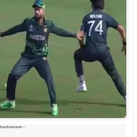
dvertisement---