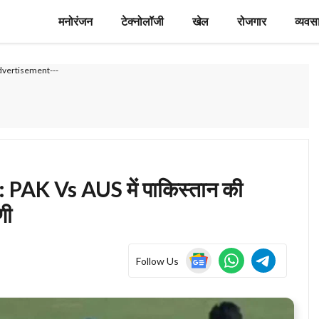
मनोरंजन
टेक्नोलॉजी
खेल
रोजगार
व्यवस
dvertisement---
AK Vs AUS में पाकिस्तान की
णी
Follow Us