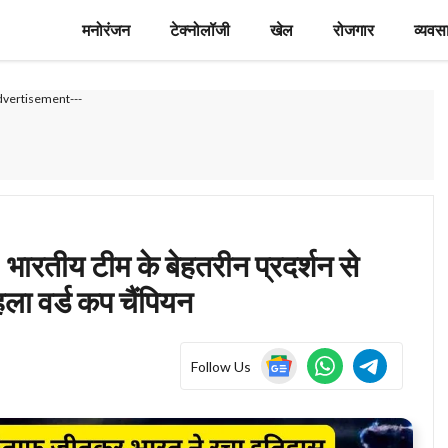
मनोरंजन
टेक्नोलॉजी
खेल
रोजगार
व्यवस
dvertisement---
तीय टीम के बेहतरीन प्रदर्शन से
ा वर्ड कप चैंपियन
Follow Us