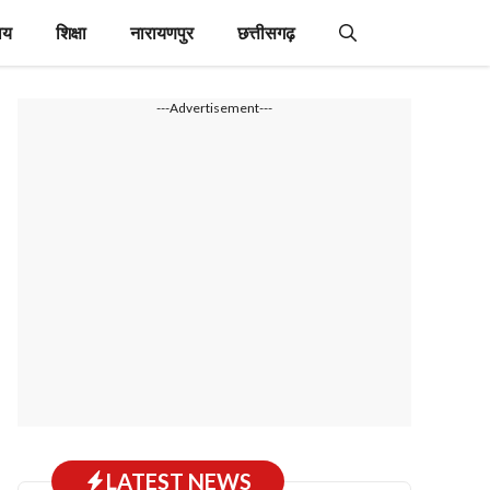
ाय
शिक्षा
नारायणपुर
छत्तीसगढ़
---Advertisement---
LATEST NEWS