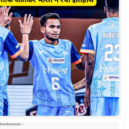
dvertisement---