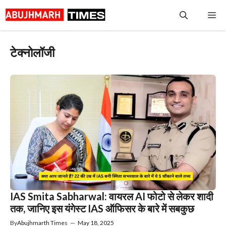
Skip
Me
to
content
टेक्नोलॉजी
IAS Smita Sabharwal: वायरल AI फोटो से लेकर शादी
तक, जानिए इस यंगेस्ट IAS ऑफिसर के बारे में सबकुछ
By
Abujhmarth Times
—
May 18, 2025