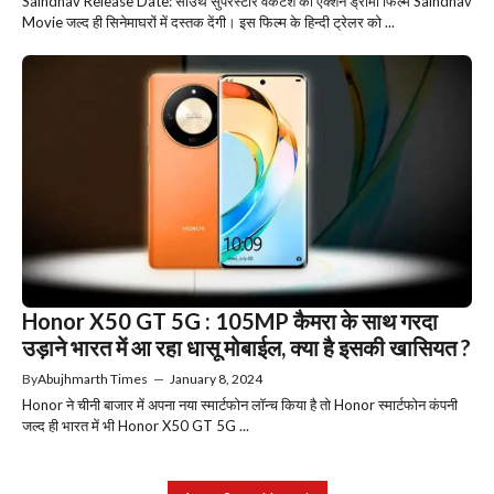
Saindhav Release Date: साउथ सुपरस्टार वेंकटेश की एक्शन ड्रामा फिल्म Saindhav
Movie जल्द ही सिनेमाघरों में दस्तक देंगी। इस फिल्म के हिन्दी ट्रेलर को ...
Honor X50 GT 5G : 105MP कैमरा के साथ गरदा
उड़ाने भारत में आ रहा धासू मोबाईल, क्या है इसकी खासियत ?
By
Abujhmarth Times
—
January 8, 2024
Honor ने चीनी बाजार में अपना नया स्मार्टफोन लॉन्च किया है तो Honor स्मार्टफोन कंपनी
जल्द ही भारत में भी Honor X50 GT 5G ...