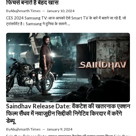
फिचर्स बनाते है बेहद खास
By
Abujhmarth Times
—
January 10, 2024
CES 2024 Samsung TV: आज आपको ऐसे Smart TV के बारे में बताने जा रहे हैं, जो
ट्रांसपेरेंट है। Samsung ने दुनिया के सामने ...
Saindhav Release Date: वेंकटेश की खतरनाक एक्शन
फिल्म सैंधव में नवाजुद्दीन सिद्दीकी निगेटिव किरदार में करेंगे
डेब्यू
By
Abujhmarth Times
—
January 9, 2024