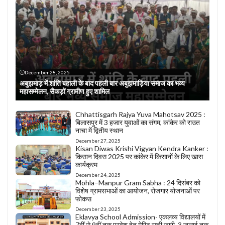
December 28, 2025
अबुझमाड़ में शांति बहाली के बाद पहली बार अबुझमाड़िया समाज का भव्य
महासम्मेलन, सैकड़ों ग्रामीण हुए शामिल
Chhattisgarh Rajya Yuva Mahotsav 2025 :
बिलासपुर में 3 हजार युवाओं का संगम, कांकेर को राउत
नाचा में द्वितीय स्थान
December 27, 2025
Kisan Diwas Krishi Vigyan Kendra Kanker :
किसान दिवस 2025 पर कांकेर में किसानों के लिए खास
कार्यक्रम
December 24, 2025
Mohla–Manpur Gram Sabha : 24 दिसंबर को
विशेष ग्रामसभाओं का आयोजन, रोजगार योजनाओं पर
फोकस
December 23, 2025
Eklavya School Admission- एकलव्य विद्यालयों में
7वीं से 9वीं तक प्रवेश हेतु मेरिट सूची जारी, 3 जुलाई तक