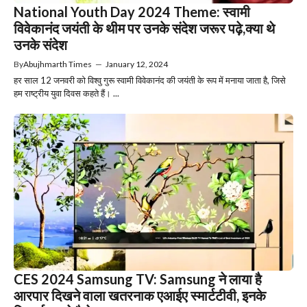
National Youth Day 2024 Theme: स्वामी
विवेकानंद जयंती के थीम पर उनके संदेश जरूर पढ़े,क्या थे
उनके संदेश
By
Abujhmarth Times
—
January 12, 2024
हर साल 12 जनवरी को विश्वु गुरू स्वामी विवेकानंद की जयंती के रूप में मनाया जाता है, जिसे
हम राष्ट्रीय युवा दिवस कहते हैं। ...
CES 2024 Samsung TV: Samsung ने लाया है
आरपार दिखने वाला खतरनाक एआईए स्मार्टटीवी, इनके