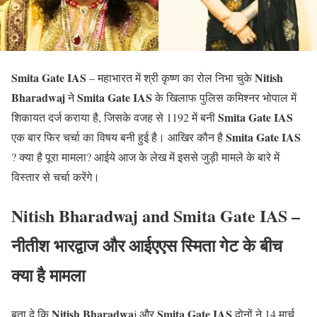
Smita Gate IAS
Nitish
– महाभारत में श्री कृष्ण का रोल निभा चुके
Bharadwaj
Smita Gate
IAS
ने
के खिलाफ पुलिस कमिश्नर भोपाल में
Smita Gate
IAS
शिकायत दर्ज कराया है, जिसके वजह से 1192 में बनी
Smita Gate
IAS
एक बार फिर चर्चा का विषय बनी हुई है। आखिर कौन है
? क्या है पूरा मामला? आईये आज के लेख में इससे जुड़ी मामले के बारे में
विस्तार से चर्चा करेंगे।
Nitish Bharadwaj and Smita Gate IAS –
नीतीश भारद्वाज और आईएएस स्मिता गेट के बीच
क्या है मामला
Nitish Bharadwa
Smita Gate
IAS
बता दे कि
j और
दोनों ने 14 मार्च