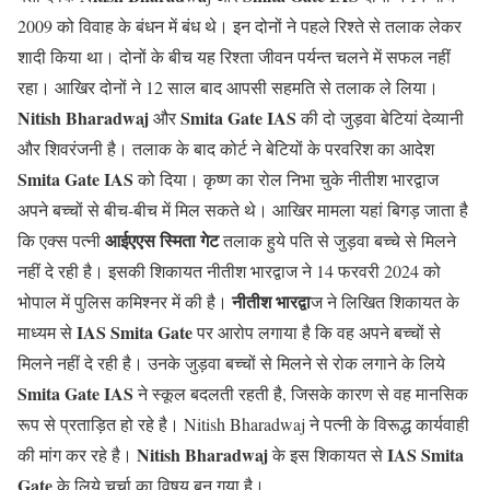
2009 को विवाह के बंधन में बंध थे। इन दोनों ने पहले रिश्ते से तलाक लेकर
शादी किया था। दोनों के बीच यह रिश्ता जीवन पर्यन्त चलने में सफल नहीं
रहा। आखिर दोनों ने 12 साल बाद आपसी सहमति से तलाक ले लिया।
Nitish Bharadwaj
Smita Gate
IAS
और
की दो जुड़वा बेटियां देव्यानी
और शिवरंजनी है। तलाक के बाद कोर्ट ने बेटियों के परवरिश का आदेश
Smita Gate
IAS
को दिया। कृष्ण का रोल निभा चुके नीतीश भारद्वाज
अपने बच्चों से बीच-बीच में मिल सकते थे। आखिर मामला यहां बिगड़ जाता है
आईएएस स्मिता गेट
कि एक्स पत्नी
तलाक हुये पति से जुड़वा बच्चे से मिलने
नहीं दे रही है। इसकी शिकायत नीतीश भारद्वाज ने 14 फरवरी 2024 को
नीतीश भारद्वा
भोपाल में पुलिस कमिश्नर में की है।
ज ने लिखित शिकायत के
IAS Smita Gate
माध्यम से
पर आरोप लगाया है कि वह अपने बच्चों से
मिलने नहीं दे रही है। उनके जुड़वा बच्चों से मिलने से रोक लगाने के लिये
Smita Gate
IAS
ने स्कूल बदलती रहती है, जिसके कारण से वह मानसिक
रूप से प्रताड़ित हो रहे है। Nitish Bharadwaj ने पत्नी के विरूद्ध कार्यवाही
Nitish Bharadwaj
IAS Smita
की मांग कर रहे है।
के इस शिकायत से
Gate
के लिये चर्चा का विषय बन गया है।