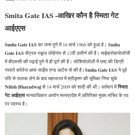
Smita Gate IAS -आखिर कौन है स्मिता
गेट
आईएएस
Smita Gate
IAS
Smita
का जन्म पुणे में 16 मार्च 1966 को हुआ है।
Gate
IAS
सेंट्रल स्कूल लोहेगांव से 12वीं उत्तीर्ण की है। माईक्रोबायोलाॅजी
में बीएससी की पढ़ाई पुणे में ही पूर्ण की है। सोशियोलोली में एमए की डिग्री
Smita Gate
IAS
गरवारे काॅलेज आफ साईंस एण्ड आर्टस से की है।
ने पूर्व
पति से तलाक लेने के बाद महाभारत में श्रीकृष्ण की भूमिका निभा चुके
Nitish Bharadwaj
स्मिता
से 14 मार्च 2009 को शादी की थी। वर्तमान में
गेट आईएएस
मानवाधिकार आयोग मध्यप्रदेश में अतिरिक्त मुख्य सचिव के पद
पर पदस्थ है।