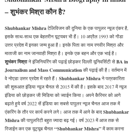
– शुभंकर मिश्रा कौन है?
Shubhankar Mishra
टेलिविजन की दुनिया के एक पापुलर न्यूज एंकर है,
इसके साथ-साथ एक बेहतरीन यूट्यबर भी हैं। 10 अप्रैल 1993 को गोंडा
उत्तर प्रदेश में इनका जन्म हुआ है। इनके पिता का नाम रणवीर मिश्रा और
माताजी का नाम जानवाही मिश्रा है। इनके एक बहन और एक भाई है।
शुभंकर मिश्रा
BA in
ने इंजिनियरिंग की पढ़ाई छोड़कर दिल्ली यूनिवर्सिटी से
Journalism and Mass Communication
की पढ़ाई की है। वर्तमान में
Shubhankar Mishra
वे नोएडा उत्तर प्रदेश में रहते हैं।
ने पत्रकारिता
की शुरूआत इंडिया न्यूज चैनल से 2015 में की है। इसके बाद 2017 में न्यूज
इंडिया को छोड़कर जी मिडिया को ज्वाईन किया। अपने कैरियर को आगे
बढ़ाते हुये वर्ष 2022 सें इंडिया का सबसे पापुलर न्यूज चैनल आज तक में
Shubhankar
एंकरिंग के तौर पर कार्य करने लगे। आज तक में आने के बाद
Mishra
की पापुलरिटी बहुत ज्यादा बढ़ गई। वर्ष 2023 में आज तक से
‘‘Shubhankar Mishra’’
रिजाईन कर एक यूट्यूब चैनल
में काम करना