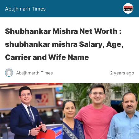
Abujhmarh Times
Shubhankar Mishra Net Worth :
shubhankar mishra Salary, Age,
Carrier and Wife Name
Abujhmarth Times
2 years ago