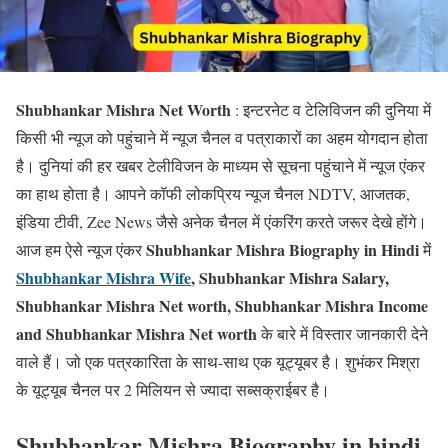
Shubhankar Mishra Net Worth
: इन्टरनेट व टेलिविजन की दुनिया में
किसी भी न्यूज को पहुंचाने में न्यूज चैनल व पत्राकारों का अहम योगदान होता
है। दुनियां की हर खबर टेलीविजन के माध्यम से सूचना पहुंचाने में न्यूज एंकर
का हाथ होता है। आपने कॉफी लोकप्रिय न्यूज चैनल NDTV, आजतक,
इंडिया टीवी, Zee News जैसे अनेक चैनल में एंकरिंग करते जरूर देखे होंगे।
Shubhankar Mishra Biography in Hindi
आज हम ऐसे न्यूज एंकर
में
Shubhankar Mishra Wife
, Shubhankar Mishra Salary,
Shubhankar Mishra Net worth, Shubhankar Mishra Income
and Shubhankar Mishra Net worth
के बारे में विस्तार जानकारी देने
वाले हैं। जो एक पत्रकारिता के साथ-साथ एक यूट्यूबर है। शुभंकर मिश्रा
के यूट्यूब चैनल पर 2 मिलियन से ज्यादा सब्सक्राईबर है।
Shubhankar Mishra Biography in hindi