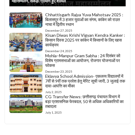
महासम्मेलन, सैकड़ों ग्रामीण हुए शामिल
Chhattisgarh Rajya Yuva Mahotsav 2025 :
बिलासपुर में 3 हजार युवाओं का संगम, कांकेर को राउत
नाचा में द्वितीय स्थान
December 27, 2025
Kisan Diwas Krishi Vigyan Kendra Kanker :
किसान दिवस 2025 पर कांकेर में किसानों के लिए खास
कार्यक्रम
December 24, 2025
Mohla–Manpur Gram Sabha : 24 दिसंबर को
विशेष ग्रामसभाओं का आयोजन, रोजगार योजनाओं पर
फोकस
December 23, 2025
Eklavya School Admission- एकलव्य विद्यालयों में
7वीं से 9वीं तक प्रवेश हेतु मेरिट सूची जारी, 3 जुलाई तक
दावा-आपत्ति का मौका
July 2, 2025
CG Transfer News: छत्तीसगढ़ पंचायत विभाग में
बड़ा प्रशासनिक फेरबदल, 50 से अधिक अधिकारियों का
तबादला
July 1, 2025