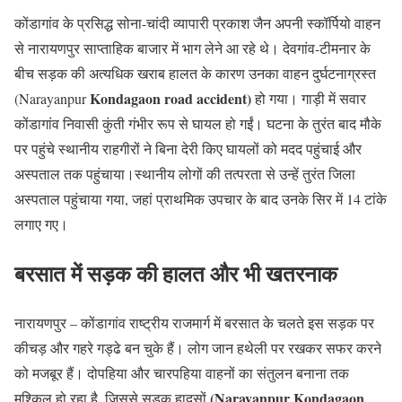
कोंडागांव के प्रसिद्ध सोना-चांदी व्यापारी प्रकाश जैन अपनी स्कॉर्पियो वाहन
से नारायणपुर साप्ताहिक बाजार में भाग लेने आ रहे थे। देवगांव-टीमनार के
बीच सड़क की अत्यधिक खराब हालत के कारण उनका वाहन दुर्घटनाग्रस्त
Kondagaon road accident)
(Narayanpur
हो गया। गाड़ी में सवार
कोंडागांव निवासी कुंती गंभीर रूप से घायल हो गईं। घटना के तुरंत बाद मौके
पर पहुंचे स्थानीय राहगीरों ने बिना देरी किए घायलों को मदद पहुंचाई और
अस्पताल तक पहुंचाया।स्थानीय लोगों की तत्परता से उन्हें तुरंत जिला
अस्पताल पहुंचाया गया, जहां प्राथमिक उपचार के बाद उनके सिर में 14 टांके
लगाए गए।
बरसात में सड़क की हालत और भी खतरनाक
नारायणपुर – कोंडागांव राष्ट्रीय राजमार्ग में बरसात के चलते इस सड़क पर
कीचड़ और गहरे गड्ढे बन चुके हैं। लोग जान हथेली पर रखकर सफर करने
को मजबूर हैं। दोपहिया और चारपहिया वाहनों का संतुलन बनाना तक
(Narayanpur Kondagaon
मुश्किल हो रहा है, जिससे सड़क हादसों