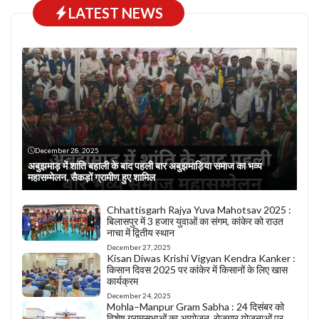
LATEST NEWS
December 28, 2025
अबुझमाड़ में शांति बहाली के बाद पहली बार अबुझमाड़िया समाज का भव्य
महासम्मेलन, सैकड़ों ग्रामीण हुए शामिल
Chhattisgarh Rajya Yuva Mahotsav 2025 :
बिलासपुर में 3 हजार युवाओं का संगम, कांकेर को राउत
नाचा में द्वितीय स्थान
December 27, 2025
Kisan Diwas Krishi Vigyan Kendra Kanker :
किसान दिवस 2025 पर कांकेर में किसानों के लिए खास
कार्यक्रम
December 24, 2025
Mohla–Manpur Gram Sabha : 24 दिसंबर को
विशेष ग्रामसभाओं का आयोजन, रोजगार योजनाओं पर