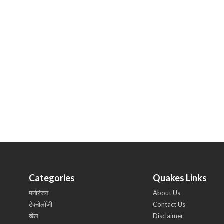
Categories
Quakes Links
मनोरंजन
About Us
टेक्नोलॉजी
Contact Us
खेल
Disclaimer