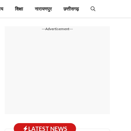
ाय
शिक्षा
नारायणपुर
छत्तीसगढ़
---Advertisement---
LATEST NEWS