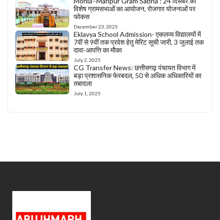
Mohla–Manpur Gram Sabha : 24 दिसंबर को
विशेष ग्रामसभाओं का आयोजन, रोजगार योजनाओं पर
फोकस
December 23, 2025
Eklavya School Admission- एकलव्य विद्यालयों में
7वीं से 9वीं तक प्रवेश हेतु मेरिट सूची जारी, 3 जुलाई तक
दावा-आपत्ति का मौका
July 2, 2025
CG Transfer News: छत्तीसगढ़ पंचायत विभाग में
बड़ा प्रशासनिक फेरबदल, 50 से अधिक अधिकारियों का
तबादला
July 1, 2025