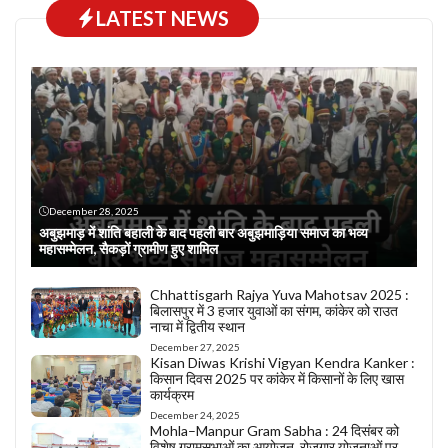
LATEST NEWS
December 28, 2025
अबुझमाड़ में शांति बहाली के बाद पहली बार अबुझमाड़िया समाज का भव्य
महासम्मेलन, सैकड़ों ग्रामीण हुए शामिल
Chhattisgarh Rajya Yuva Mahotsav 2025 :
बिलासपुर में 3 हजार युवाओं का संगम, कांकेर को राउत
नाचा में द्वितीय स्थान
December 27, 2025
Kisan Diwas Krishi Vigyan Kendra Kanker :
किसान दिवस 2025 पर कांकेर में किसानों के लिए खास
कार्यक्रम
December 24, 2025
Mohla–Manpur Gram Sabha : 24 दिसंबर को
विशेष ग्रामसभाओं का आयोजन, रोजगार योजनाओं पर