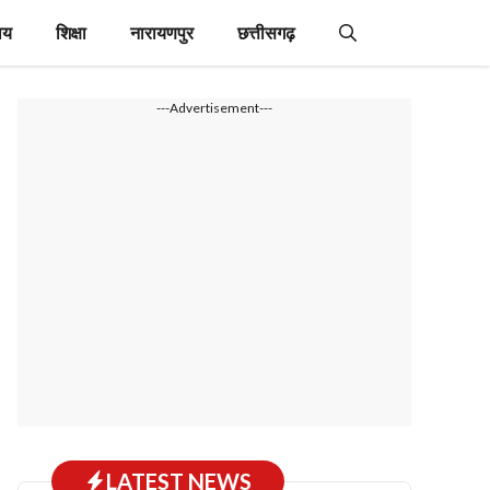
ाय
शिक्षा
नारायणपुर
छत्तीसगढ़
---Advertisement---
LATEST NEWS