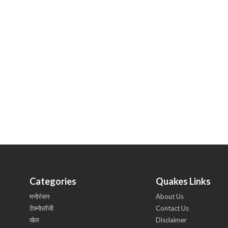
Categories
Quakes Links
मनोरंजन
About Us
टेक्नोलॉजी
Contact Us
खेल
Disclaimer